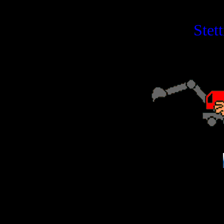
Stett